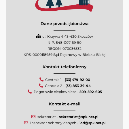
Dane przedsiębiorstwa
ul. Krzywa 4 43-430 Skoczów
NIP: 548-007-69-50
REGON: 070036532
KRS: 0000118959 Sąd Rejonowy w Bielsku-Białej
Kontakt telefoniczny
Centrala 1 -
(33) 479-92-00
Centrala 2 -
(33) 853-39-94
Pogotowie ciepłownicze -
509-592-605
Kontakt e-mail
sekretariat -
sekretariat@spk.net.pl
Inspektor ochrony danych -
iod@spk.net.pl