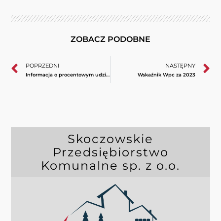
ZOBACZ PODOBNE
POPRZEDNI
NASTĘPNY
Informacja o procentowym udziale energii z OZE
Wskaźnik Wpc za 2023
Skoczowskie
Przedsiębiorstwo
Komunalne sp. z o.o.