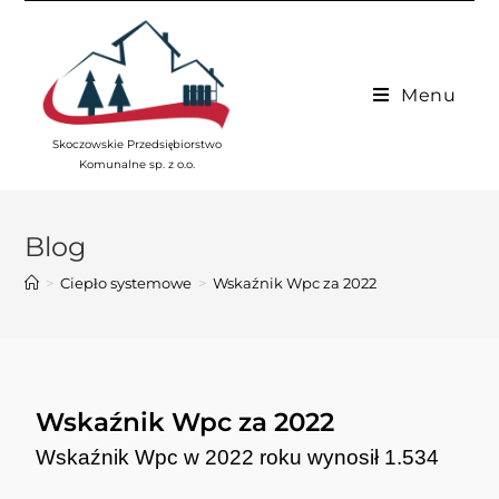
Menu
Skoczowskie Przedsiębiorstwo
Komunalne sp. z o.o.
Blog
>
Ciepło systemowe
>
Wskaźnik Wpc za 2022
Wskaźnik Wpc za 2022
Wskaźnik Wpc w 2022 roku wynosił 1.534