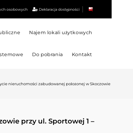
ych osobowych
Deklaracja dostępności
ubliczne
Najem lokali użytkowych
ystemowe
Do pobrania
Kontakt
ycie nieruchomości zabudowanej położonej w Skoczowie przy ul. Spor
wie przy ul. Sportowej 1 –