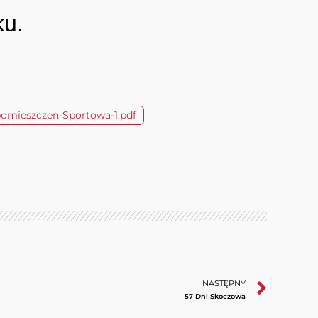
ku.
pomieszczen-Sportowa-1.pdf
NASTĘPNY
57 Dni Skoczowa