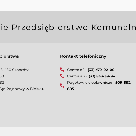
e Przedsiębiorstwo Komunalne
biorstwa
Kontakt telefoniczny
 43-430 Skoczów
Centrala 1 -
(33) 479-92-00
-50
Centrala 2 -
(33) 853-39-94
32
Pogotowie ciepłownicze -
509-592-
Sąd Rejonowy w Bielsku-
605