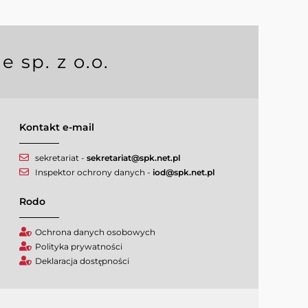
 sp. z o.o.
Kontakt e-mail
sekretariat -
sekretariat@spk.net.pl
Inspektor ochrony danych -
iod@spk.net.pl
Rodo
Ochrona danych osobowych
Polityka prywatności
Deklaracja dostępności