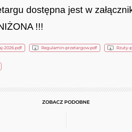
targu dostępna jest w załączni
IŻONA !!!
j-2026.pdf
Regulamin-przetargow.pdf
Rzuty-
ZOBACZ PODOBNE