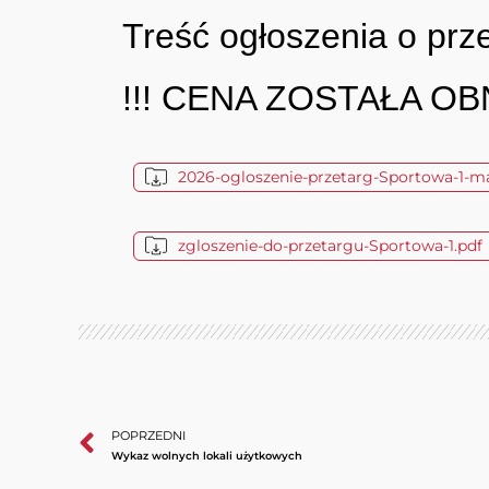
Treść ogłoszenia o prze
!!! CENA ZOSTAŁA OBN
2026-ogloszenie-przetarg-Sportowa-1-ma
zgloszenie-do-przetargu-Sportowa-1.pdf
POPRZEDNI
Wykaz wolnych lokali użytkowych